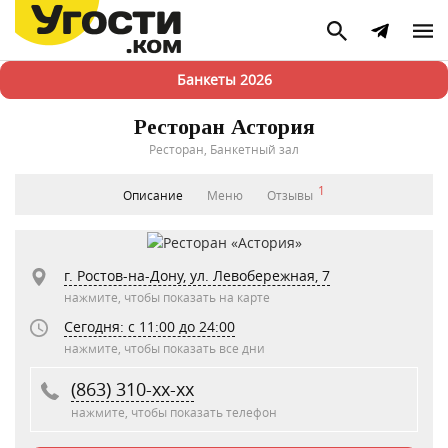
Банкеты 2026
Ресторан Астория
Ресторан, Банкетный зал
1
Описание
Меню
Отзывы
г. Ростов-на-Дону, ул. Левобережная, 7
нажмите, чтобы показать на карте
Сегодня: c 11:00 до 24:00
нажмите, чтобы показать все дни
(863) 310-xx-xx
нажмите, чтобы показать телефон