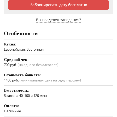
Забронировать дату бесплатно
Вы владелец заведения?
Особенности
Кухня:
Европейская, Восточная
Средний чек:
700 руб.
(на одного без алкоголя)
Стоимость банкета:
1400 руб.
(минимальная цена на одну персону)
Вместимость:
3 зала на 40, 100 и 120 мест
Оплата:
Наличные