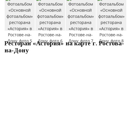
Ресторан «Астория» на карте г. Ростова-
на-Дону